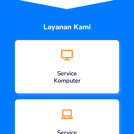
Layanan Kami
Service
Komputer
Service