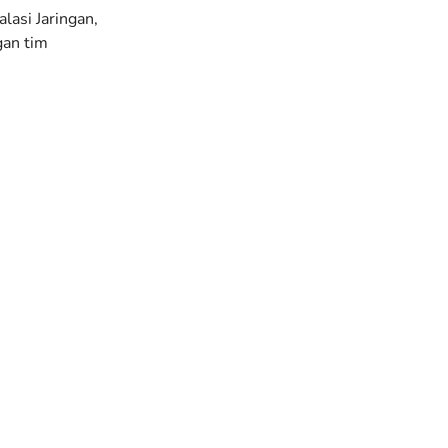
lasi Jaringan,
gan tim