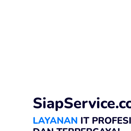
SiapService.
LAYANAN
IT PROFES