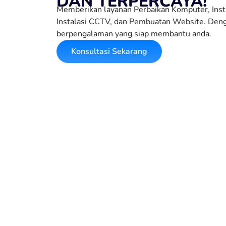
DAN TERPERCAYA!
Memberikan layanan Perbaikan Komputer, Insta
Instalasi CCTV, dan Pembuatan Website. Den
berpengalaman yang siap membantu anda.
Konsultasi Sekarang