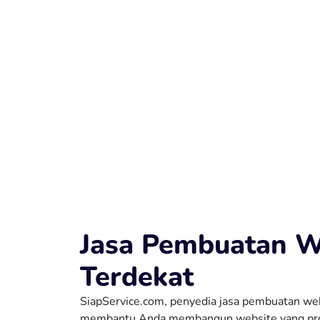
Jasa Pembuatan W
Terdekat
SiapService.com, penyedia jasa pembuatan web
membantu Anda membangun website yang profe