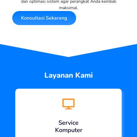
dan optimasi sistem agar perangkat Anda kembali
maksimal.
Konsultasi Sekarang
Layanan Kami
Service
Komputer