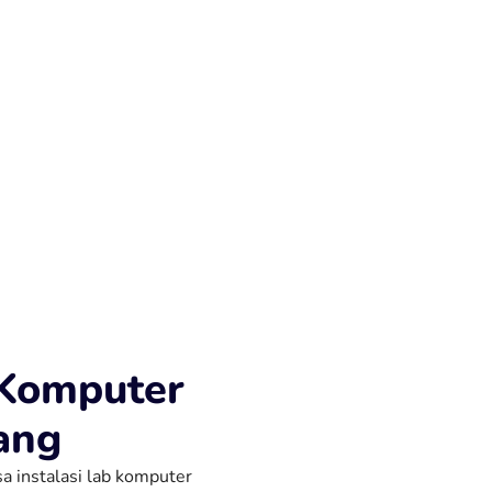
 Komputer
ang
sa instalasi lab komputer