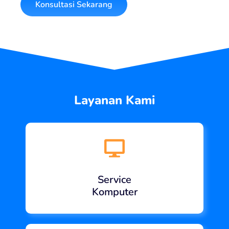
Konsultasi Sekarang
Layanan Kami
Service
Komputer