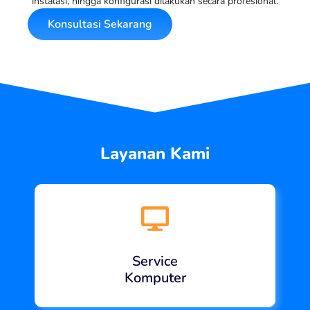
instalasi, hingga konfigurasi dilakukan secara profesional.
Konsultasi Sekarang
Layanan Kami
Service
Komputer